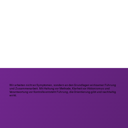
Wir arbeiten nicht an Symptomen, sondern an den Grundlagen wirksamer Führung
und Zusammenarbeit. Mit Haltung vor Methode, Klarheit vor Aktionismus und
Verantwortung vor Kontrolle entsteht Führung, die Orientierung gibt und nachhaltig
wirkt.