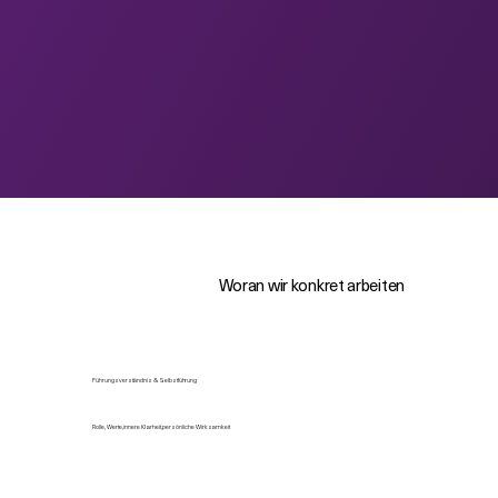
Woran wir konkret arbeiten
Führungsverständnis & Selbstführung​
Rolle, Werte, innere Klarheit, persönliche Wirksamkeit​